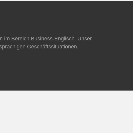
en im Bereich Business-Englisch. Unser
hsprachigen Geschäftssituationen.