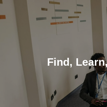
Zum
Hauptinhalt
springen
Find, Learn