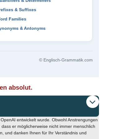
uantifiers & Determiners
refixes & Suffixes
ord Families
ynonyms & Antonyms
© Englisch-Grammatik.com
ten absolut.
n OpenAI entwickelt wurde. Obwohl Anstrengungen
 dass er möglicherweise nicht immer menschlich
en, und danken Ihnen für Ihr Verständnis und