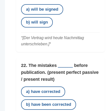
a) will be signed
b) will sign
*[Der Vertrag wird heute Nachmittag
unterschrieben.]*
22. The mistakes
______
before
publication.
(present perfect passive
/ present result)
a) have corrected
b) have been corrected