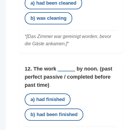
a) had been cleaned
b) was cleaning
*[Das Zimmer war gereinigt worden, bevor
die Gäste ankamen.]*
12. The work
______
by noon.
(past
perfect passive / completed before
past time)
a) had finished
b) had been finished