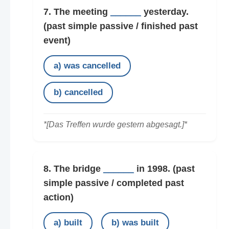
7. The meeting
______
yesterday.
(past simple passive / finished past
event)
a) was cancelled
b) cancelled
*[Das Treffen wurde gestern abgesagt.]*
8. The bridge
______
in 1998.
(past
simple passive / completed past
action)
a) built
b) was built