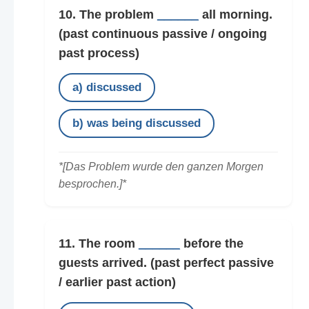
10. The problem
______
all morning.
(past continuous passive / ongoing
past process)
a) discussed
b) was being discussed
*[Das Problem wurde den ganzen Morgen
besprochen.]*
11. The room
______
before the
guests arrived.
(past perfect passive
/ earlier past action)