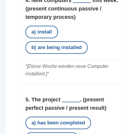
4. New computers
______
this week.
(present continuous passive /
temporary process)
a) install
b) are being installed
*[Diese Woche werden neue Computer
installiert.]*
5. The project
______
.
(present
perfect passive / present result)
a) has been completed