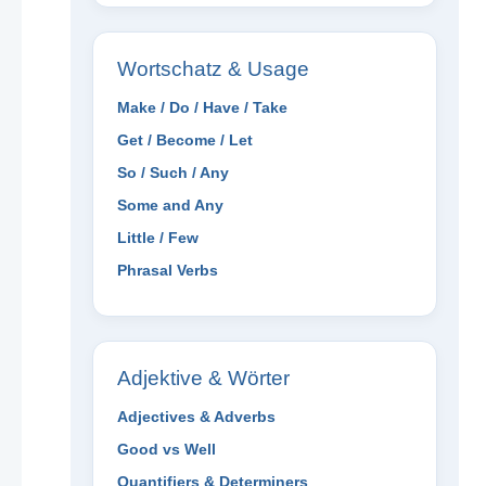
Wortschatz & Usage
Make / Do / Have / Take
Get / Become / Let
So / Such / Any
Some and Any
Little / Few
Phrasal Verbs
Adjektive & Wörter
Adjectives & Adverbs
Good vs Well
Quantifiers & Determiners