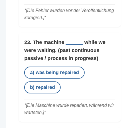
*[Die Fehler wurden vor der Veröffentlichung
korrigiert.]*
23. The machine
______
while we
were waiting.
(past continuous
passive / process in progress)
a) was being repaired
b) repaired
*[Die Maschine wurde repariert, während wir
warteten.]*