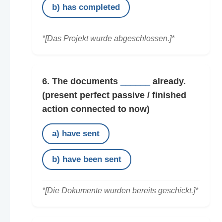
b) has completed
*[Das Projekt wurde abgeschlossen.]*
6. The documents
______
already.
(present perfect passive / finished
action connected to now)
a) have sent
b) have been sent
*[Die Dokumente wurden bereits geschickt.]*