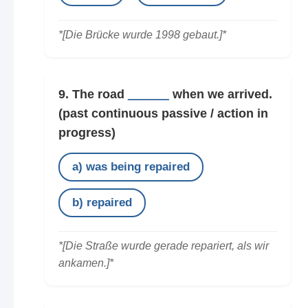
*[Die Brücke wurde 1998 gebaut.]*
9. The road
______
when we arrived.
(past continuous passive / action in
progress)
a) was being repaired
b) repaired
*[Die Straße wurde gerade repariert, als wir
ankamen.]*