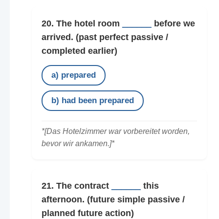
20. The hotel room
______
before we
arrived.
(past perfect passive /
completed earlier)
a) prepared
b) had been prepared
*[Das Hotelzimmer war vorbereitet worden,
bevor wir ankamen.]*
21. The contract
______
this
afternoon.
(future simple passive /
planned future action)