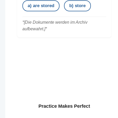
a) are stored
b) store
*[Die Dokumente werden im Archiv
aufbewahrt.]*
Practice Makes Perfect