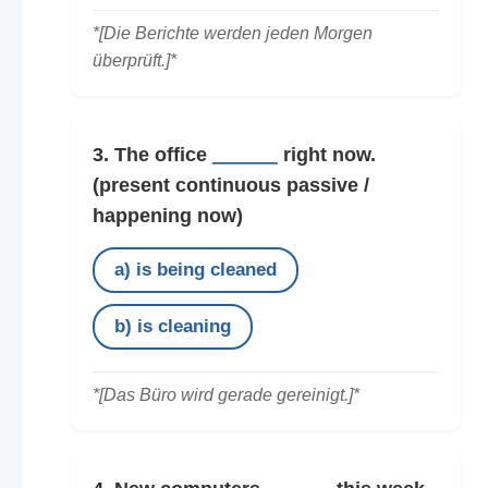
*[Die Berichte werden jeden Morgen
überprüft.]*
3. The office
______
right now.
(present continuous passive /
happening now)
a) is being cleaned
b) is cleaning
*[Das Büro wird gerade gereinigt.]*