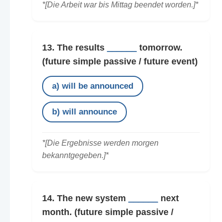
*[Die Arbeit war bis Mittag beendet worden.]*
13. The results
______
tomorrow.
(future simple passive / future event)
a) will be announced
b) will announce
*[Die Ergebnisse werden morgen
bekanntgegeben.]*
14. The new system
______
next
month.
(future simple passive /