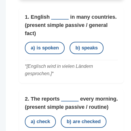
1. English
______
in many countries.
(present simple passive / general
fact)
a) is spoken
b) speaks
*[Englisch wird in vielen Ländern
gesprochen.]*
2. The reports
______
every morning.
(present simple passive / routine)
a) check
b) are checked